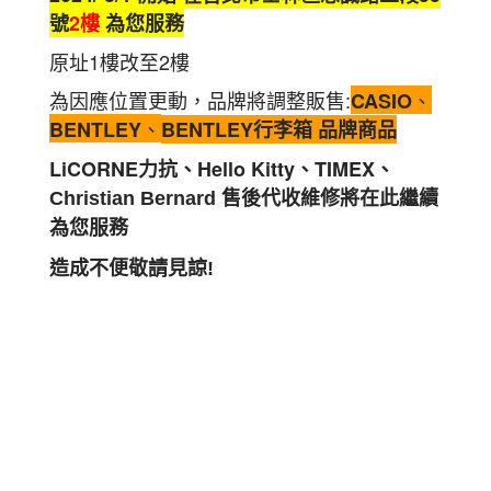
號
2樓
為您服務
原址1樓改至2樓
為因應位置更動，品牌將調整販售:
、
CASIO
、
BENTLEY
BENTLEY行李箱 品牌商品
LiCORNE力抗、Hello Kitty、TIMEX、
Christian Bernard 售後代收維修將在此繼續
為您服務
造成不便敬請見諒!