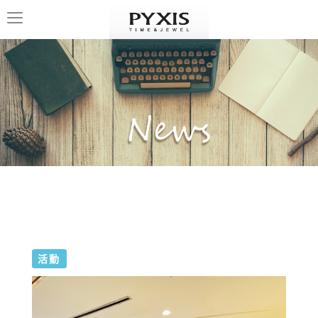
Toggle
navigation
活動