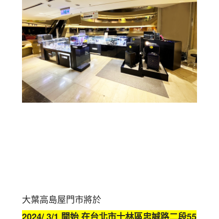
大葉高島屋門市將於
2024/ 3/1 開始 在
台北市士林區忠誠路二段55