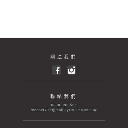
關注我們
聯絡我們
0800-092-525
webservice@mail.pyxis-time.com.tw