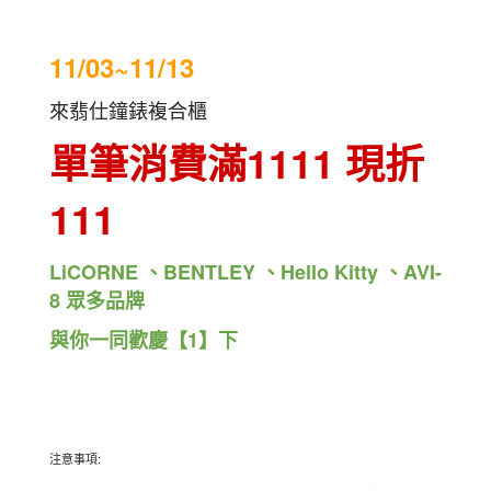
11/03~11/13
來翡仕鐘錶複合櫃
單筆消費滿1111 現折
111
LiCORNE 、BENTLEY
、
Hello Kitty
、
AVI-
8 眾多品牌
與你一同歡慶【1】下
注意事項: