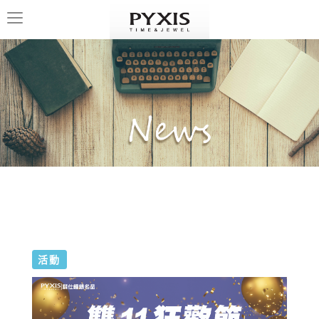
Toggle
navigation
活動