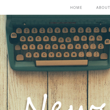
HOME
ABOU