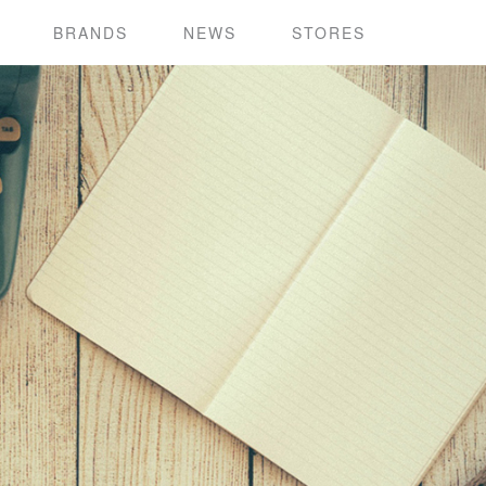
T
BRANDS
NEWS
STORES