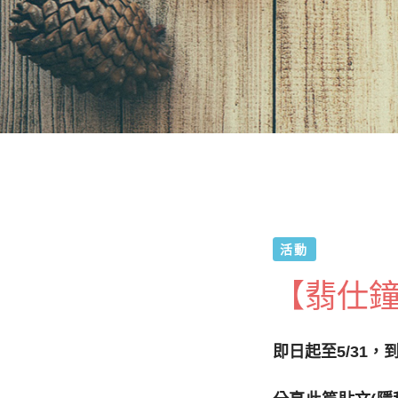
活動
【翡仕鐘
即日起至5/31