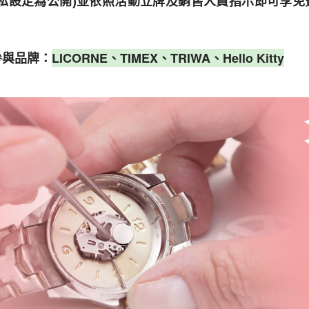
私設定為公開)並依照活動立牌及銷售人員指示
即可享免
參與品牌：
LICORNE、TIMEX、TRIWA、Hello Kitty